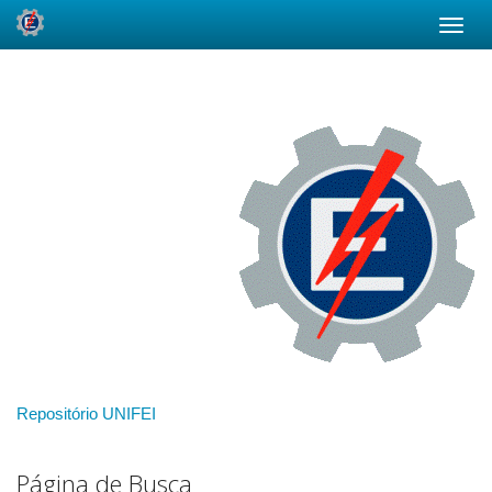
Skip
navigation
Repositório UNIFEI
Página de Busca