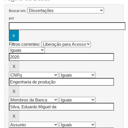
Buscar em:
por
Filtros correntes: