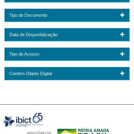
Tipo de Documento
Data de Disponibilização
Tipo de Acesso
Contém Objeto Digital