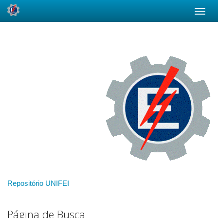
Skip
navigation
Repositório UNIFEI
Página de Busca