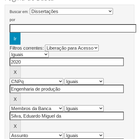
Buscar em:
por
Filtros correntes: