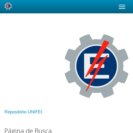
Skip
navigation
Repositório UNIFEI
Página de Busca