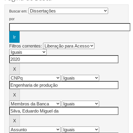
Buscar em:
por
Filtros correntes: