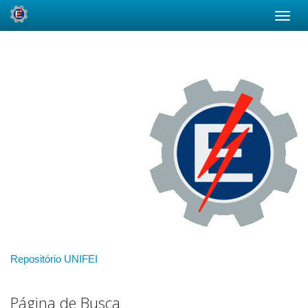
Skip
navigation
Repositório UNIFEI
Página de Busca