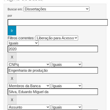
Buscar em:
por
Filtros correntes: