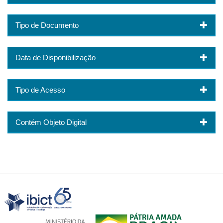
Tipo de Documento
Data de Disponibilização
Tipo de Acesso
Contém Objeto Digital