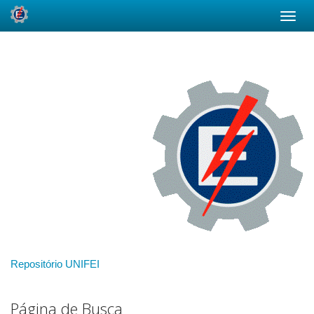
Skip
navigation
Repositório UNIFEI
Página de Busca