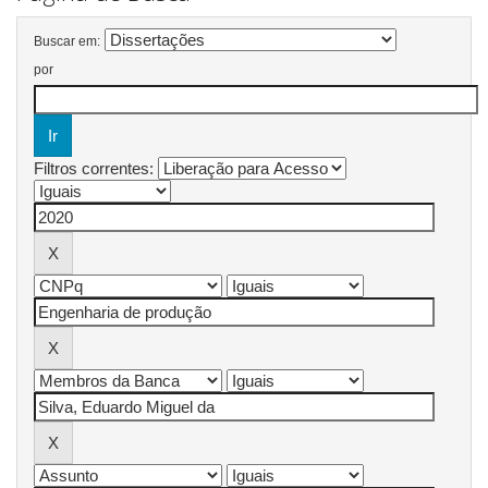
Buscar em:
por
Filtros correntes: