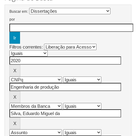
Buscar em:
por
Filtros correntes: