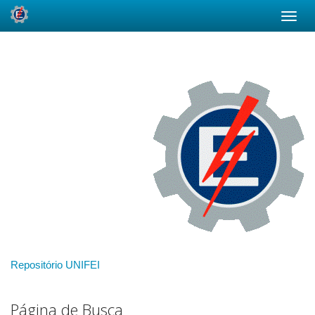
Skip
navigation
Repositório UNIFEI
Página de Busca