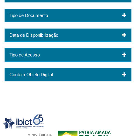
Tipo de Documento
Data de Disponibilização
Tipo de Acesso
Contém Objeto Digital