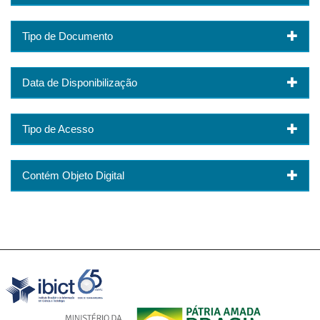
Tipo de Documento
Data de Disponibilização
Tipo de Acesso
Contém Objeto Digital