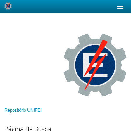
Skip
navigation
Repositório UNIFEI
Página de Busca