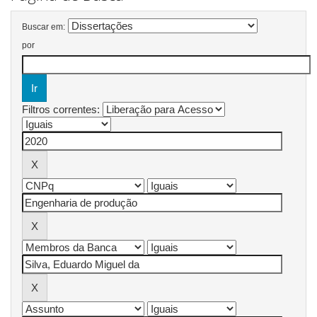
Buscar em:
por
Filtros correntes: