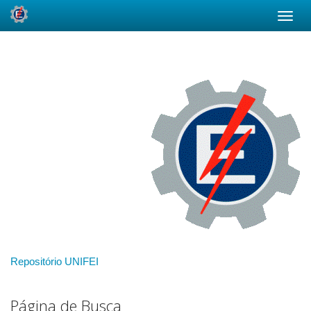
Skip
navigation
Repositório UNIFEI
Página de Busca