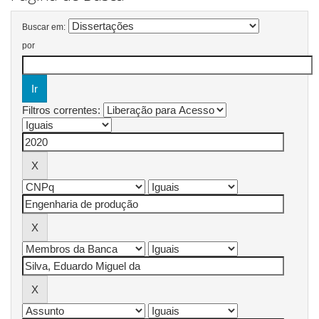
Buscar em:
por
Filtros correntes: