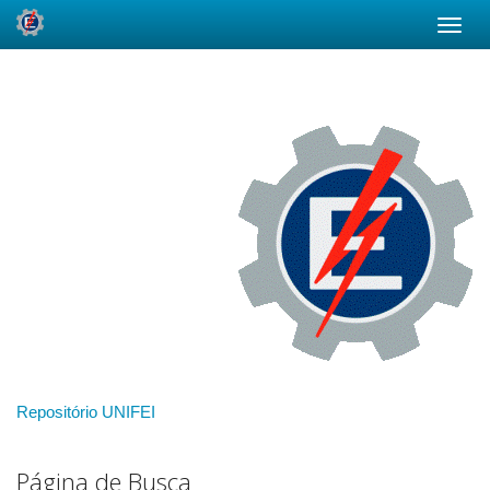
Skip
navigation
Repositório UNIFEI
Página de Busca