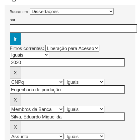
Buscar em:
por
Filtros correntes: