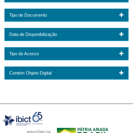
Tipo de Documento
Data de Disponibilização
Tipo de Acesso
Contém Objeto Digital