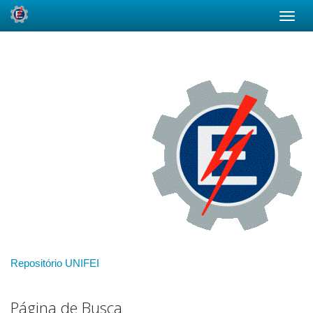
Skip
navigation
Repositório UNIFEI
Página de Busca