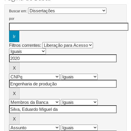
Buscar em:
por
Filtros correntes: