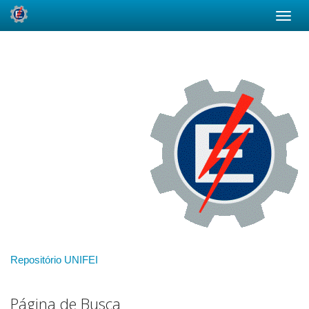
Skip
navigation
Repositório UNIFEI
Página de Busca