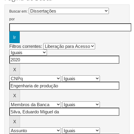
Buscar em:
por
Filtros correntes: