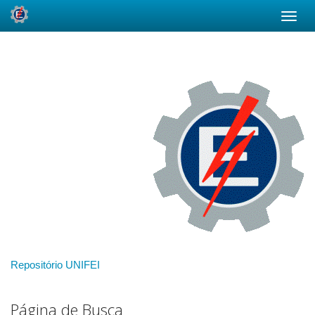
Skip
navigation
Repositório UNIFEI
Página de Busca