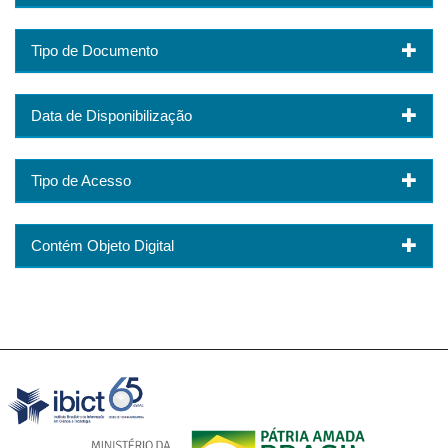
Tipo de Documento
Data de Disponibilização
Tipo de Acesso
Contém Objeto Digital