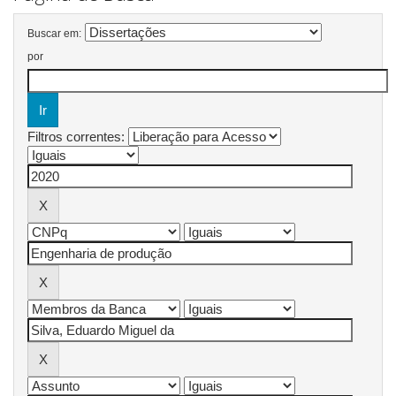
Buscar em:
por
Filtros correntes: