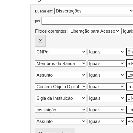
Buscar em:
por
Filtros correntes: