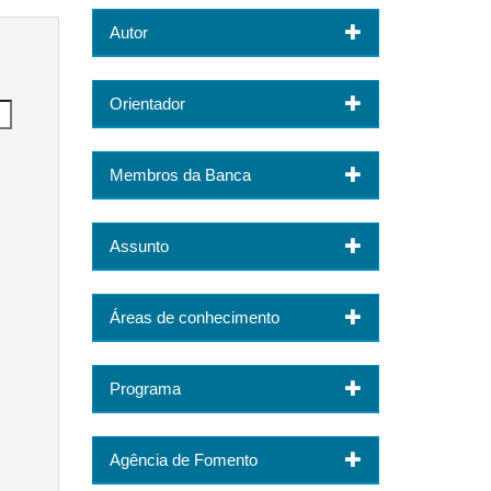
Autor
Orientador
Membros da Banca
Assunto
Áreas de conhecimento
Programa
Agência de Fomento