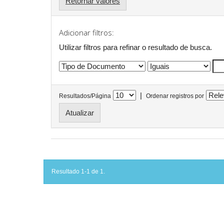
Retornar valores
Adicionar filtros:
Utilizar filtros para refinar o resultado de busca.
|
Resultados/Página
Ordenar registros por
Resultado 1-1 de 1.