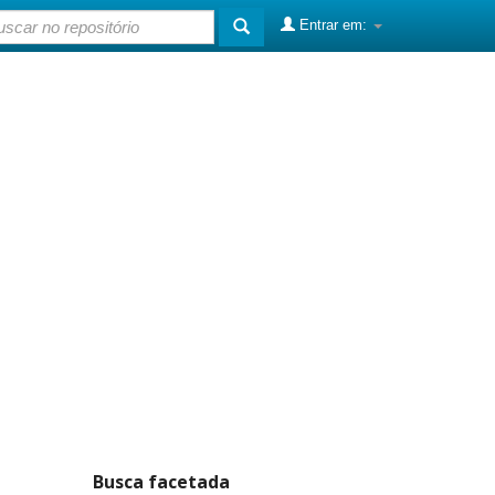
Entrar em:
Busca facetada