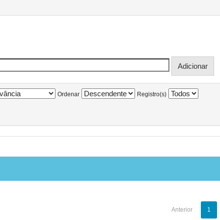
Ordenar
Registro(s)
Anterior
1