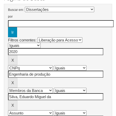
Buscar em:
por
Filtros correntes: