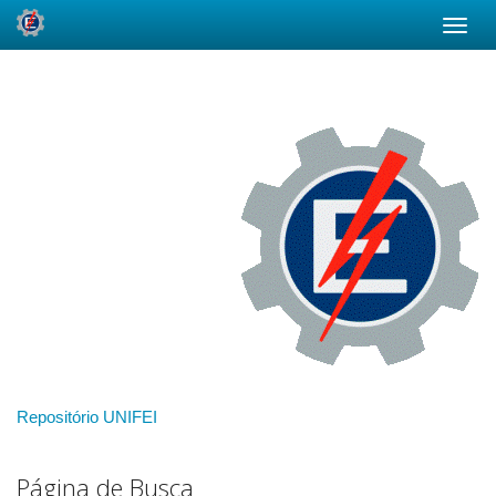
Skip
navigation
Repositório UNIFEI
Página de Busca