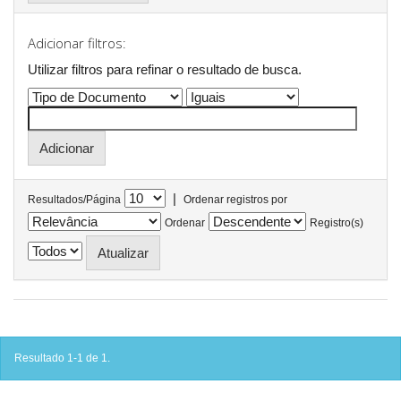
Adicionar filtros:
Utilizar filtros para refinar o resultado de busca.
|
Resultados/Página
Ordenar registros por
Ordenar
Registro(s)
Resultado 1-1 de 1.