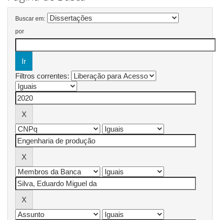
Buscar em:
por
Filtros correntes: