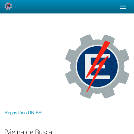
Skip
navigation
Repositório UNIFEI
Página de Busca