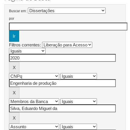
Buscar em:
por
Filtros correntes: