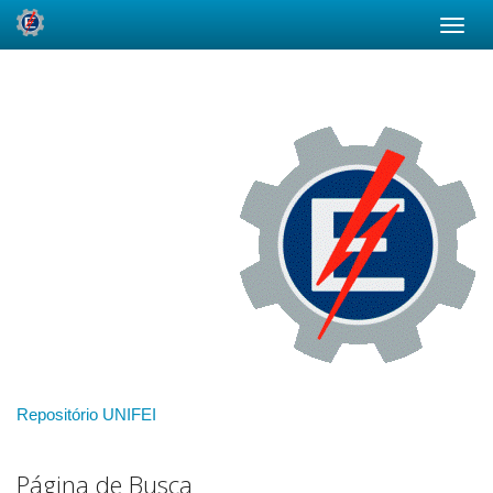
Skip
navigation
Repositório UNIFEI
Página de Busca