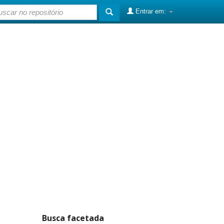
Entrar em:
Busca facetada