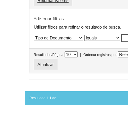
Retornar valores
Adicionar filtros:
Utilizar filtros para refinar o resultado de busca.
|
Resultados/Página
Ordenar registros por
Resultado 1-1 de 1.