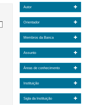
Autor
Orientador
Membros da Banca
Assunto
Áreas de conhecimento
Instituição
Sigla da Instituição