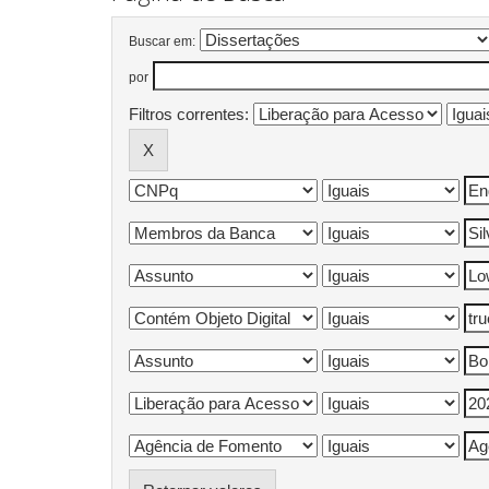
Buscar em:
por
Filtros correntes: