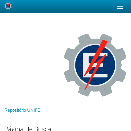
Skip
navigation
Repositório UNIFEI
Página de Busca