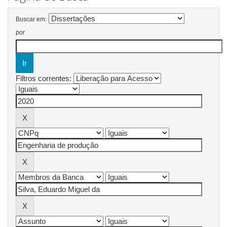
Buscar em:
por
Filtros correntes: