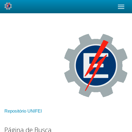
Skip
navigation
Repositório UNIFEI
Página de Busca