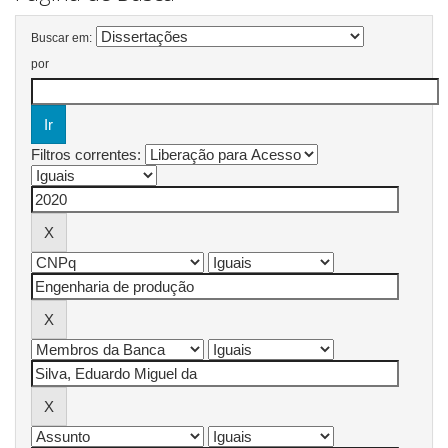
Buscar em:
por
Filtros correntes: