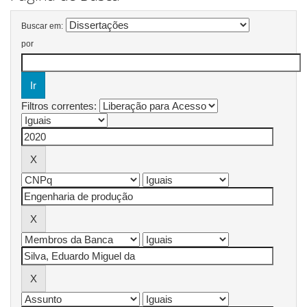
Buscar em:
por
Filtros correntes: