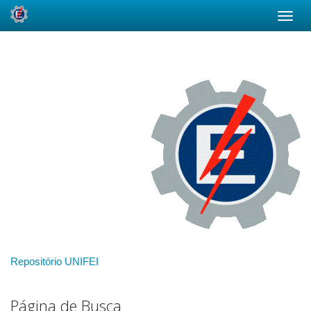
Skip
navigation
Repositório UNIFEI
Página de Busca