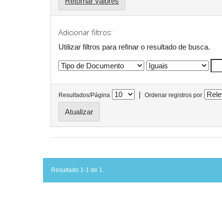
Retornar valores
Adicionar filtros:
Utilizar filtros para refinar o resultado de busca.
|
Resultados/Página
Ordenar registros por
Resultado 1-1 de 1.