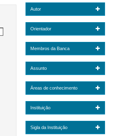
Autor
Orientador
Membros da Banca
Assunto
Áreas de conhecimento
Instituição
Sigla da Instituição