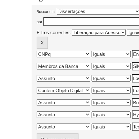
Buscar em:
por
Filtros correntes: