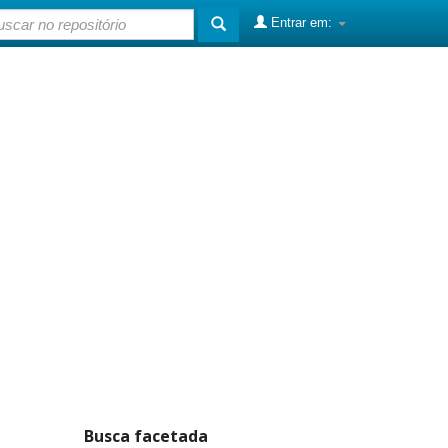
Entrar em:
Busca facetada