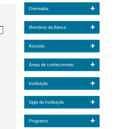
Orientador
Membros da Banca
Assunto
Áreas de conhecimento
Instituição
Sigla da Instituição
Programa