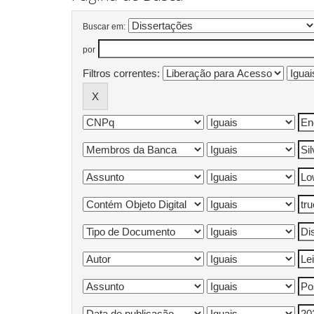
Buscar em:
por
Filtros correntes: