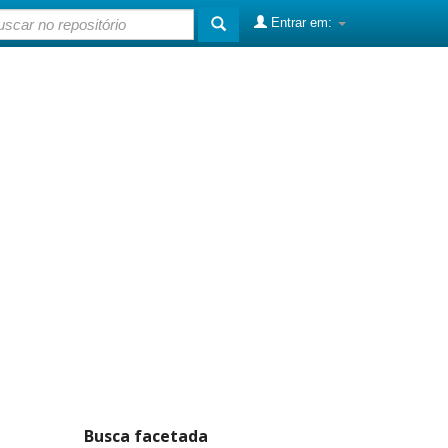
Entrar em:
Busca facetada