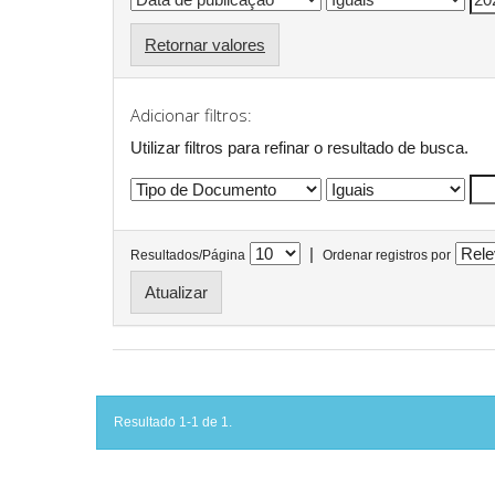
Retornar valores
Adicionar filtros:
Utilizar filtros para refinar o resultado de busca.
|
Resultados/Página
Ordenar registros por
Resultado 1-1 de 1.