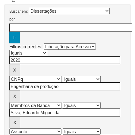
Buscar em:
por
Filtros correntes: