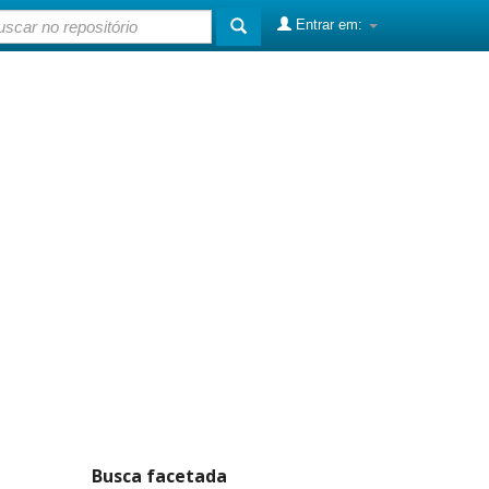
Entrar em:
Busca facetada