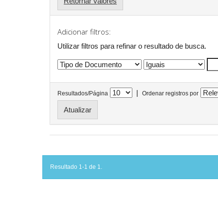
Retornar valores
Adicionar filtros:
Utilizar filtros para refinar o resultado de busca.
|
Resultados/Página
Ordenar registros por
Resultado 1-1 de 1.