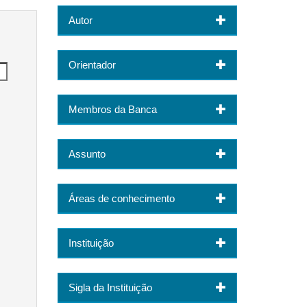
Autor
Orientador
Membros da Banca
Assunto
Áreas de conhecimento
Instituição
Sigla da Instituição