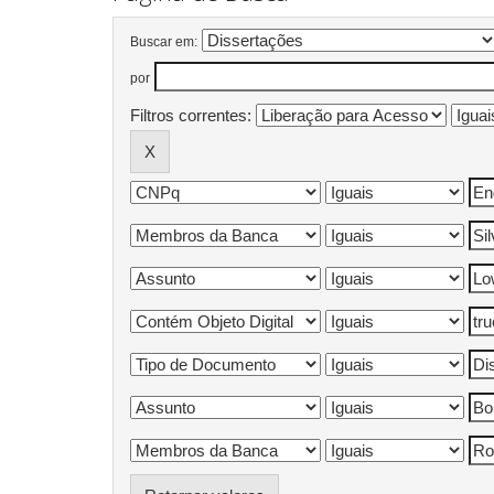
Buscar em:
por
Filtros correntes: