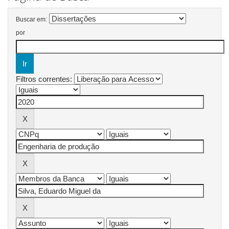
Buscar em:
por
Filtros correntes: