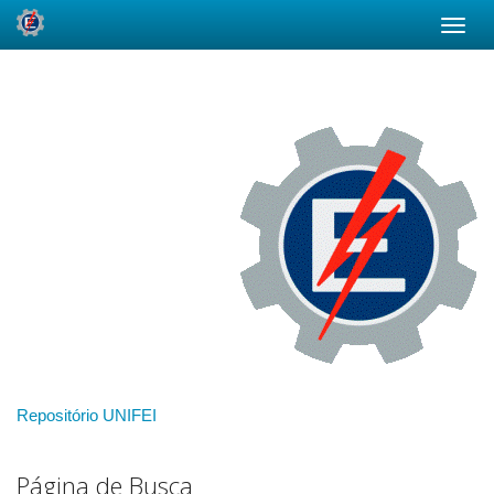
Skip
navigation
Repositório UNIFEI
Página de Busca