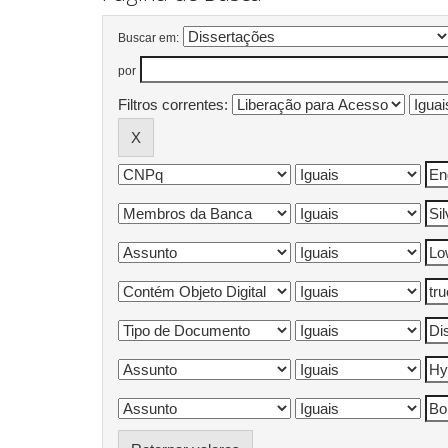
Buscar em:
por
Filtros correntes: