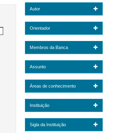
Autor
Orientador
Membros da Banca
Assunto
Áreas de conhecimento
Instituição
Sigla da Instituição