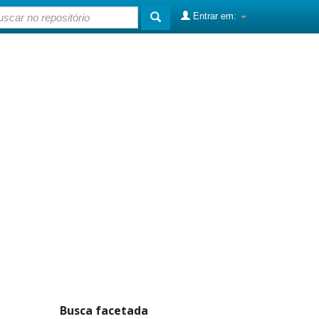
Entrar em:
Busca facetada