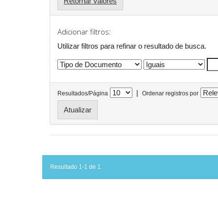
Retornar valores
Adicionar filtros:
Utilizar filtros para refinar o resultado de busca.
|
Resultados/Página
Ordenar registros por
Resultado 1-1 de 1.