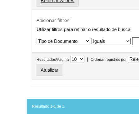
Retornar valores
Adicionar filtros:
Utilizar filtros para refinar o resultado de busca.
|
Resultados/Página
Ordenar registros por
Resultado 1-1 de 1.