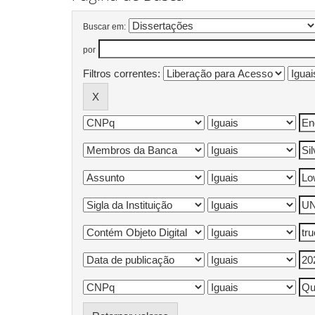
Buscar em:
por
Filtros correntes: