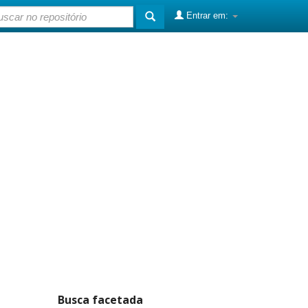
Entrar em:
Busca facetada