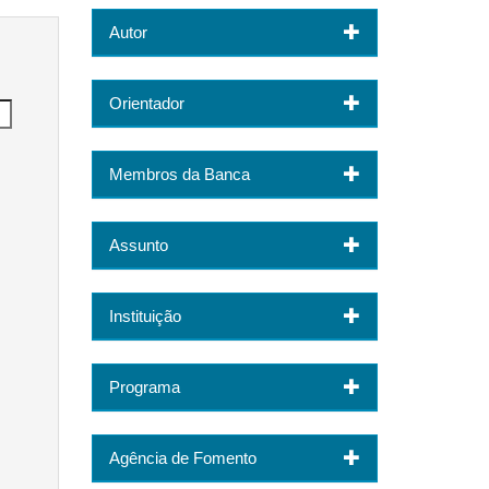
Autor
Orientador
Membros da Banca
Assunto
Instituição
Programa
Agência de Fomento