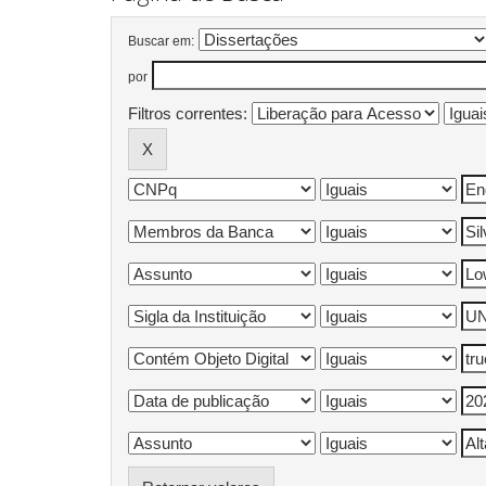
Buscar em:
por
Filtros correntes: