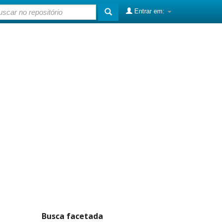
Entrar em:
Busca facetada