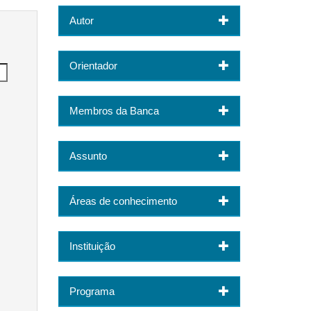
Autor
Orientador
Membros da Banca
Assunto
Áreas de conhecimento
Instituição
Programa