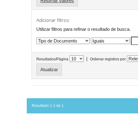
Retornar valores
Adicionar filtros:
Utilizar filtros para refinar o resultado de busca.
|
Resultados/Página
Ordenar registros por
Resultado 1-1 de 1.