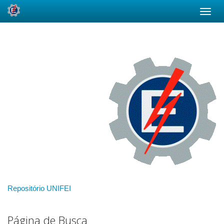
Skip
navigation
Repositório UNIFEI
Página de Busca