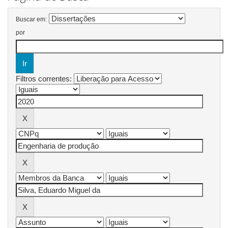
Buscar em:
por
Filtros correntes: