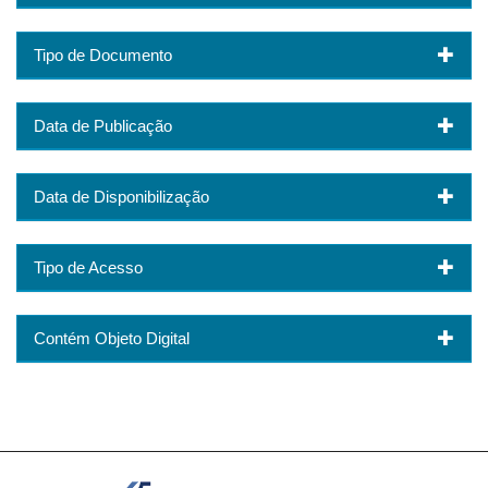
Tipo de Documento
Data de Publicação
Data de Disponibilização
Tipo de Acesso
Contém Objeto Digital