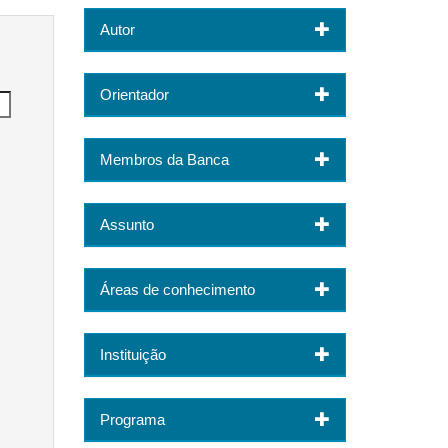
Autor
Orientador
Membros da Banca
Assunto
Áreas de conhecimento
Instituição
Programa