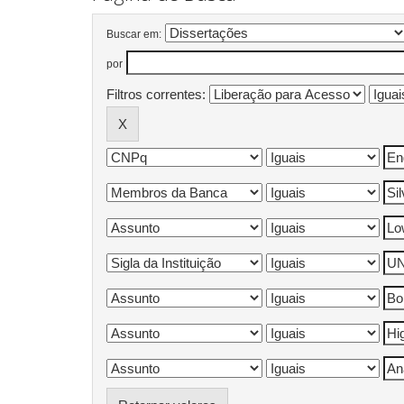
Buscar em:
por
Filtros correntes: