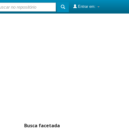
Entrar em:
Busca facetada