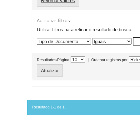
Retornar valores
Adicionar filtros:
Utilizar filtros para refinar o resultado de busca.
|
Resultados/Página
Ordenar registros por
Resultado 1-1 de 1.