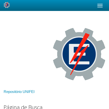
Skip
navigation
Repositório UNIFEI
Página de Busca