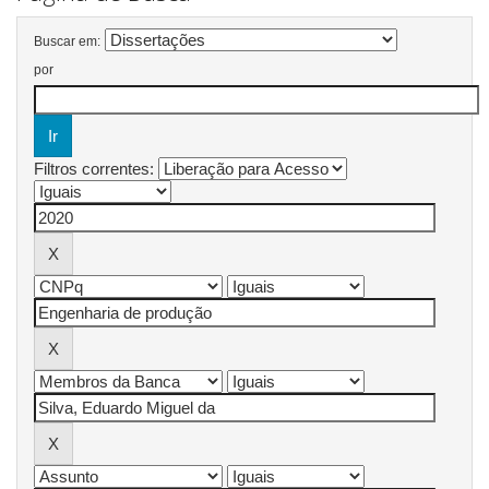
Buscar em:
por
Filtros correntes: