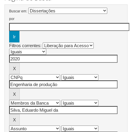
Buscar em:
por
Filtros correntes: