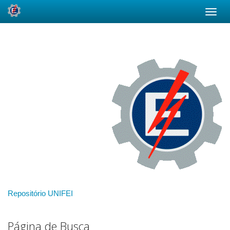
Skip
navigation
Repositório UNIFEI
Página de Busca