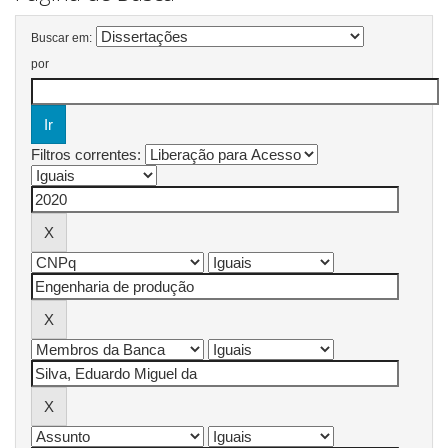
Buscar em:
por
Filtros correntes: