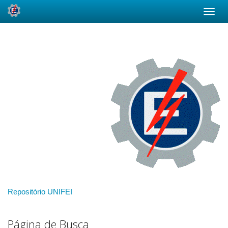
Skip
navigation
Repositório UNIFEI
Página de Busca