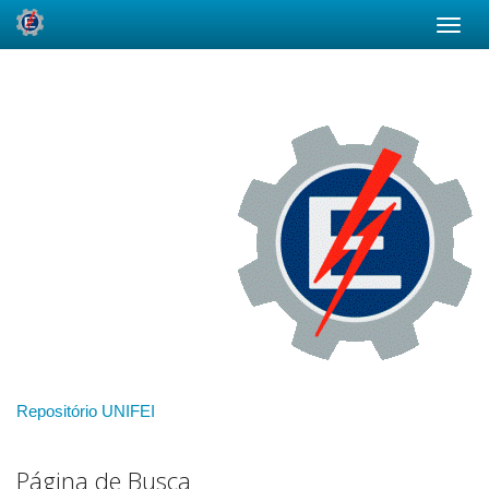
Skip
navigation
Repositório UNIFEI
Página de Busca