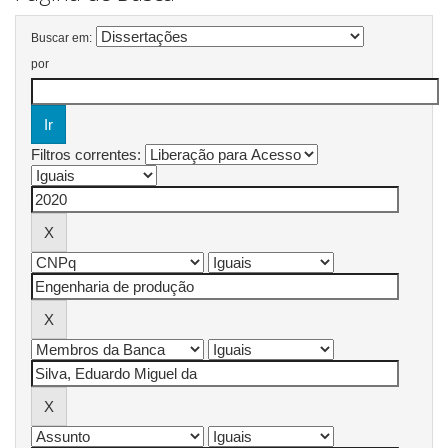
Buscar em:
por
Filtros correntes: