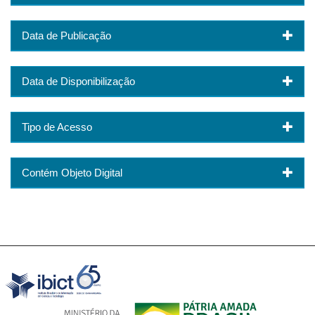
Data de Publicação
Data de Disponibilização
Tipo de Acesso
Contém Objeto Digital