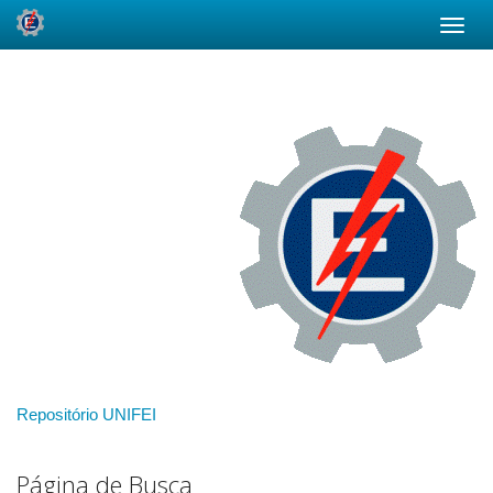
Skip
navigation
Repositório UNIFEI
Página de Busca