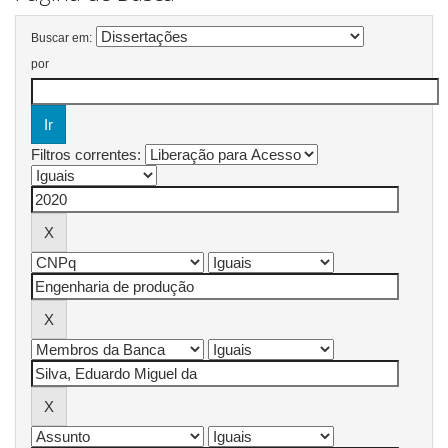
Buscar em:
por
Filtros correntes: