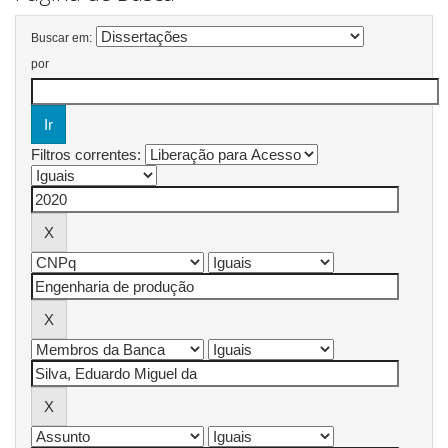
Buscar em:
por
Filtros correntes: