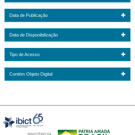
Data de Publicação
Data de Disponibilização
Tipo de Acesso
Contém Objeto Digital