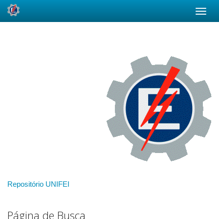
Skip
navigation
Repositório UNIFEI
Página de Busca