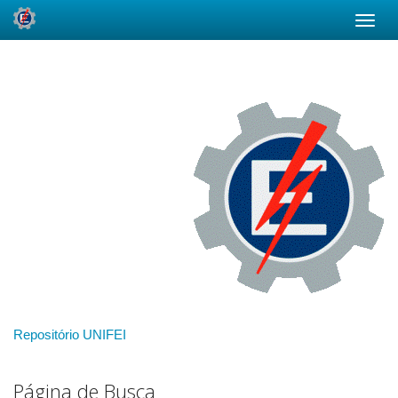
Skip
navigation
Repositório UNIFEI
Página de Busca