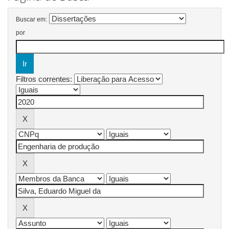
Buscar em:
por
Filtros correntes: