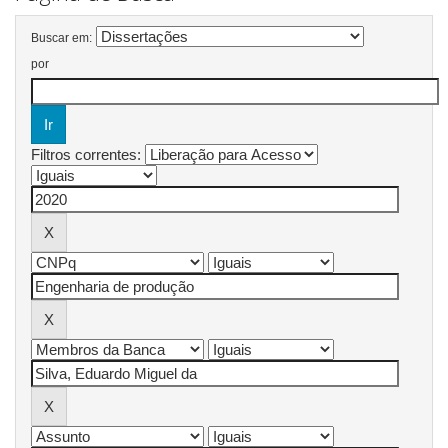
Buscar em:
por
Filtros correntes: