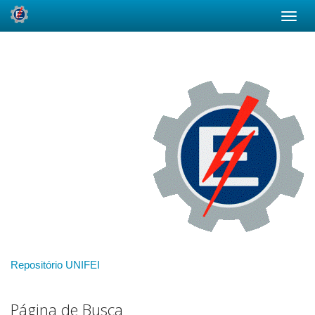
Skip
navigation
Repositório UNIFEI
Página de Busca