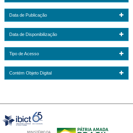
Data de Publicação
Data de Disponibilização
Tipo de Acesso
Contém Objeto Digital