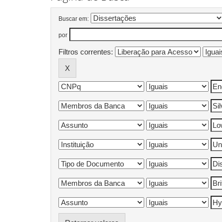
Buscar em:
por
Filtros correntes: