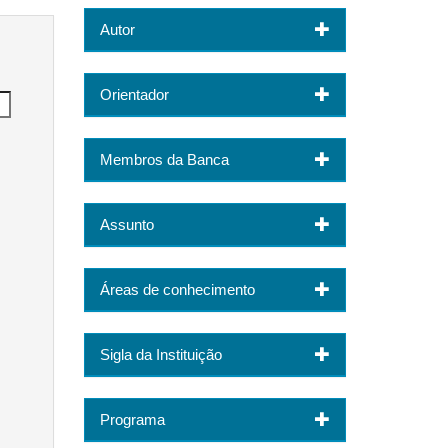
Autor
Orientador
Membros da Banca
Assunto
Áreas de conhecimento
Sigla da Instituição
Programa