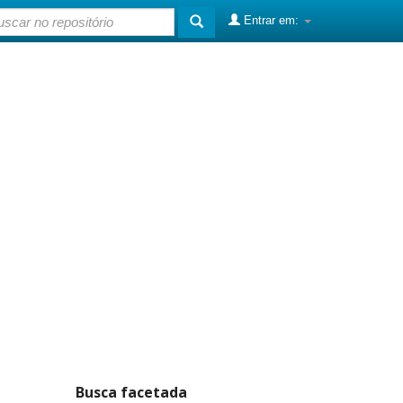
Entrar em:
Busca facetada