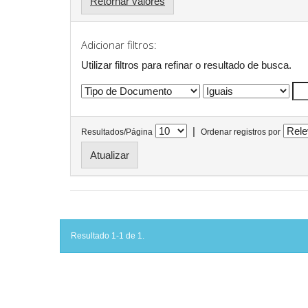
Retornar valores
Adicionar filtros:
Utilizar filtros para refinar o resultado de busca.
|
Resultados/Página
Ordenar registros por
Resultado 1-1 de 1.