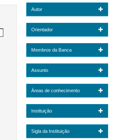
Autor
Orientador
Membros da Banca
Assunto
Áreas de conhecimento
Instituição
Sigla da Instituição