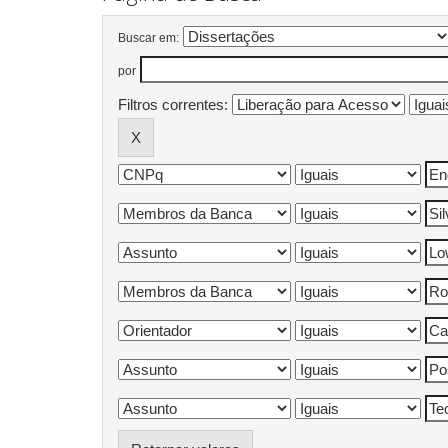
Buscar em:
por
Filtros correntes: