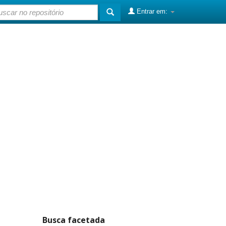
Entrar em:
Busca facetada