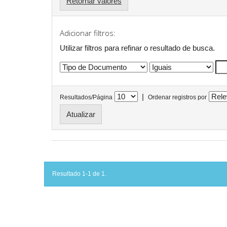
Retornar valores
Adicionar filtros:
Utilizar filtros para refinar o resultado de busca.
|
Resultados/Página
Ordenar registros por
Resultado 1-1 de 1.