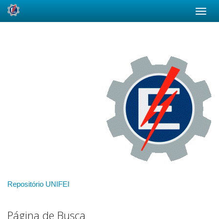
Skip
navigation
Repositório UNIFEI
Página de Busca