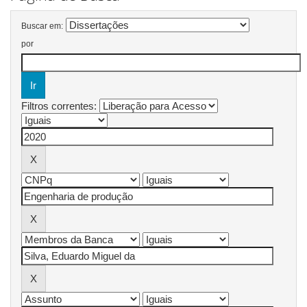
Buscar em:
por
Filtros correntes: