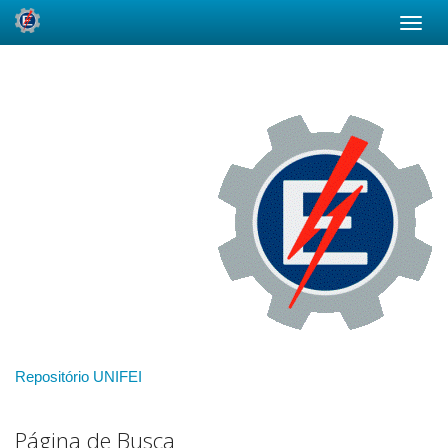
Skip
navigation
Repositório UNIFEI
Página de Busca