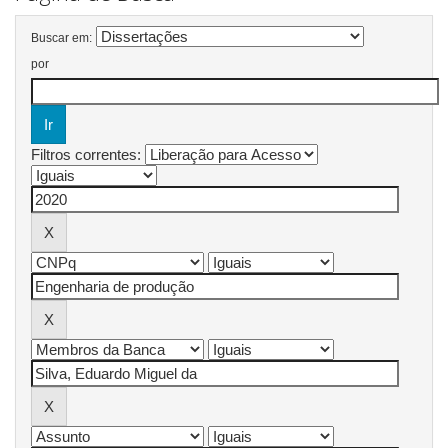
Buscar em:
por
Filtros correntes: