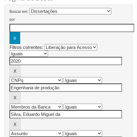
Buscar em:
por
Filtros correntes: