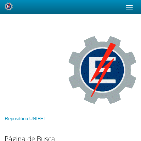
Skip
navigation
Repositório UNIFEI
Página de Busca