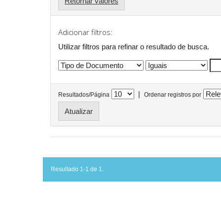
Retornar valores
Adicionar filtros:
Utilizar filtros para refinar o resultado de busca.
|
Resultados/Página
Ordenar registros por
Resultado 1-1 de 1.