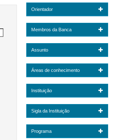
Orientador
Membros da Banca
Assunto
Áreas de conhecimento
Instituição
Sigla da Instituição
Programa