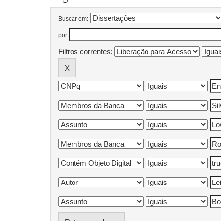
Buscar em:
por
Filtros correntes: