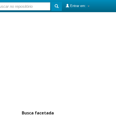
Entrar em:
Busca facetada