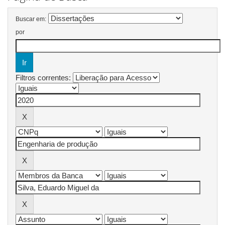
Buscar em:
por
Filtros correntes: