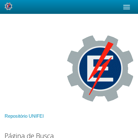
Skip
navigation
Repositório UNIFEI
Página de Busca