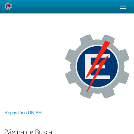
Skip
navigation
Repositório UNIFEI
Página de Busca