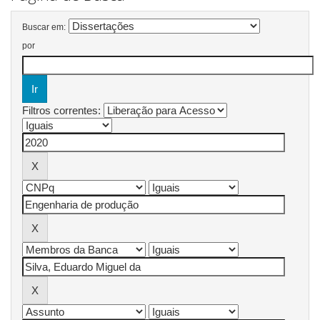
Buscar em:
por
Filtros correntes: