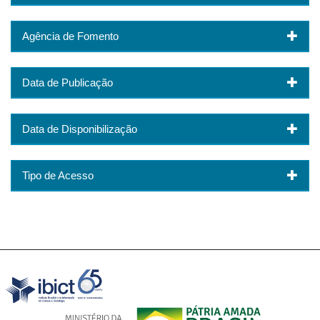
Agência de Fomento
Data de Publicação
Data de Disponibilização
Tipo de Acesso