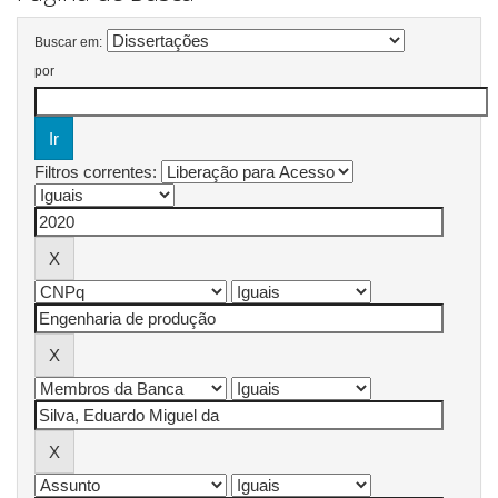
Buscar em:
por
Filtros correntes: