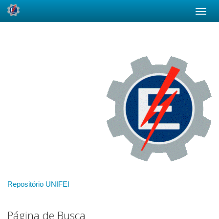
Skip
navigation
Repositório UNIFEI
Página de Busca