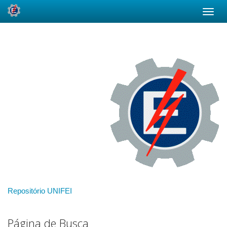
Skip
navigation
Repositório UNIFEI
Página de Busca