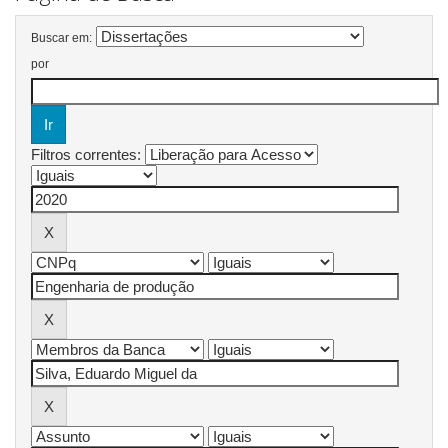
Buscar em:
por
Filtros correntes: