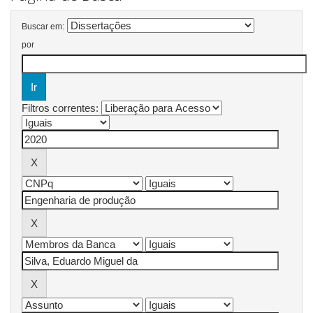
Buscar em:
por
Filtros correntes: