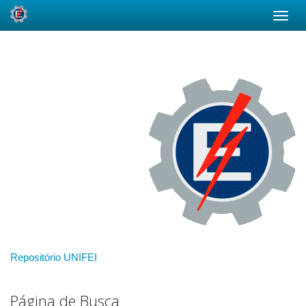
Skip
navigation
Repositório UNIFEI
Página de Busca