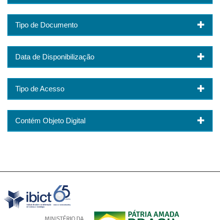
Tipo de Documento
Data de Disponibilização
Tipo de Acesso
Contém Objeto Digital