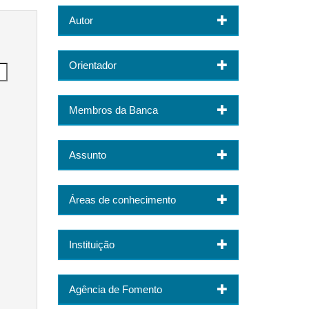
Autor
Orientador
Membros da Banca
Assunto
Áreas de conhecimento
Instituição
Agência de Fomento