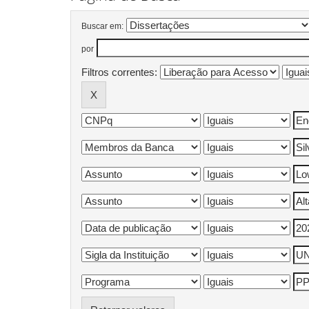
Buscar em:
por
Filtros correntes: