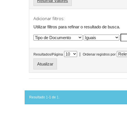
Retornar valores
Adicionar filtros:
Utilizar filtros para refinar o resultado de busca.
|
Resultados/Página
Ordenar registros por
Resultado 1-1 de 1.