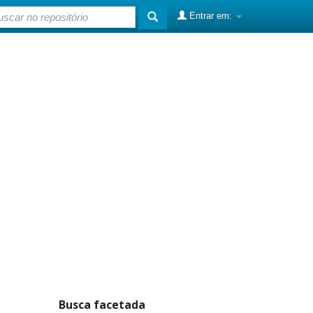
Entrar em:
Busca facetada